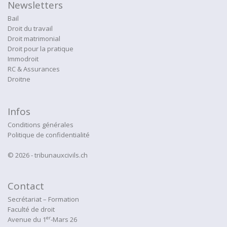
Newsletters
Bail
Droit du travail
Droit matrimonial
Droit pour la pratique
Immodroit
RC & Assurances
Droitne
Infos
Conditions générales
Politique de confidentialité
© 2026 - tribunauxcivils.ch
Contact
Secrétariat – Formation
Faculté de droit
er
Avenue du 1
-Mars 26