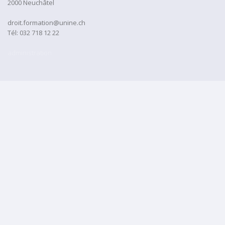
2000 Neuchâtel
droit.formation@unine.ch
Tél:
032 718 12 22
administration