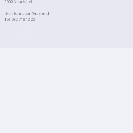
2000 Neuchâtel
droit.formation@unine.ch
Tél:
032 718 12 22
administration