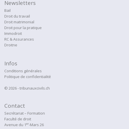
Newsletters
Bail
Droit du travail
Droit matrimonial
Droit pour la pratique
Immodroit
RC & Assurances
Droitne
Infos
Conditions générales
Politique de confidentialité
© 2026 - tribunauxcivils.ch
Contact
Secrétariat – Formation
Faculté de droit
er
Avenue du 1
-Mars 26