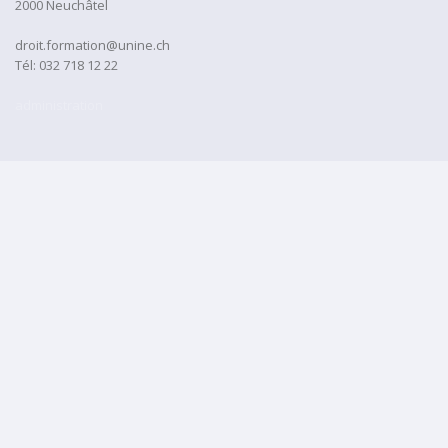
2000 Neuchâtel
droit.formation@unine.ch
Tél:
032 718 12 22
administration