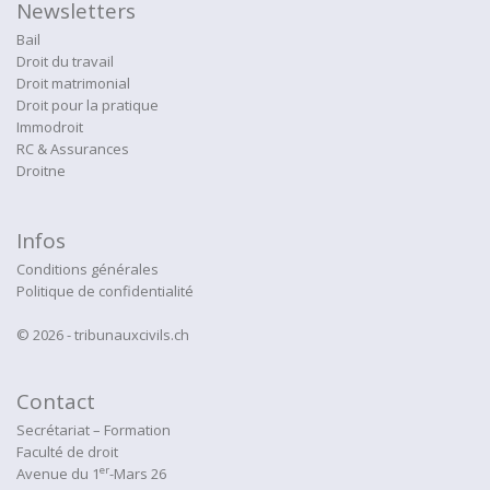
Newsletters
Bail
Droit du travail
Droit matrimonial
Droit pour la pratique
Immodroit
RC & Assurances
Droitne
Infos
Conditions générales
Politique de confidentialité
© 2026 - tribunauxcivils.ch
Contact
Secrétariat – Formation
Faculté de droit
er
Avenue du 1
-Mars 26