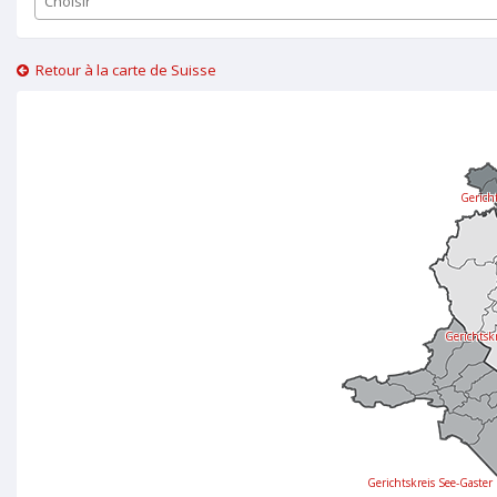
Choisir
Retour à la carte de Suisse
Gericht
Gerichtsk
Gerichtskreis See-Gaster