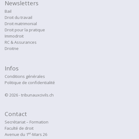
Newsletters
Bail
Droit du travail
Droit matrimonial
Droit pour la pratique
Immodroit
RC & Assurances
Droitne
Infos
Conditions générales
Politique de confidentialité
© 2026 - tribunauxcivils.ch
Contact
Secrétariat – Formation
Faculté de droit
er
Avenue du 1
-Mars 26