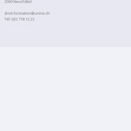
2000 Neuchâtel
droit.formation@unine.ch
Tél:
032 718 12 22
administration