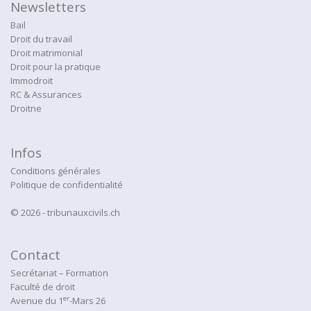
Newsletters
Bail
Droit du travail
Droit matrimonial
Droit pour la pratique
Immodroit
RC & Assurances
Droitne
Infos
Conditions générales
Politique de confidentialité
© 2026 - tribunauxcivils.ch
Contact
Secrétariat – Formation
Faculté de droit
er
Avenue du 1
-Mars 26