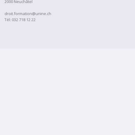
2000 Neuchâtel
droit.formation@unine.ch
Tél:
032 718 12 22
administration