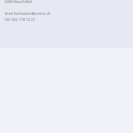
2000 Neuchâtel
droit.formation@unine.ch
Tél:
032 718 12 22
administration