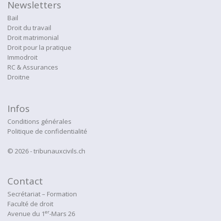
Newsletters
Bail
Droit du travail
Droit matrimonial
Droit pour la pratique
Immodroit
RC & Assurances
Droitne
Infos
Conditions générales
Politique de confidentialité
© 2026 - tribunauxcivils.ch
Contact
Secrétariat – Formation
Faculté de droit
er
Avenue du 1
-Mars 26