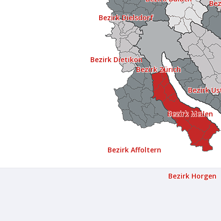
Bez
Bezirk Dielsdorf
Bezirk Dietikon
Bezirk Zürich
Bezirk Us
Bezirk Meilen
Bezirk Affoltern
Bezirk Horgen