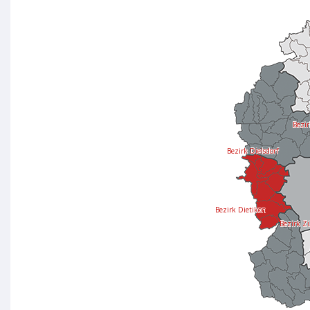
Bezir
Bezirk Dielsdorf
Bezirk Dietikon
Bezirk Z