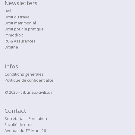
Newsletters
Bail
Droit du travail
Droit matrimonial
Droit pour la pratique
Immodroit
RC & Assurances
Droitne
Infos
Conditions générales
Politique de confidentialité
© 2026 - tribunauxcivils.ch
Contact
Secrétariat – Formation
Faculté de droit
er
Avenue du 1
-Mars 26