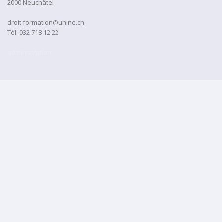
2000 Neuchâtel
droit.formation@unine.ch
Tél:
032 718 12 22
administration