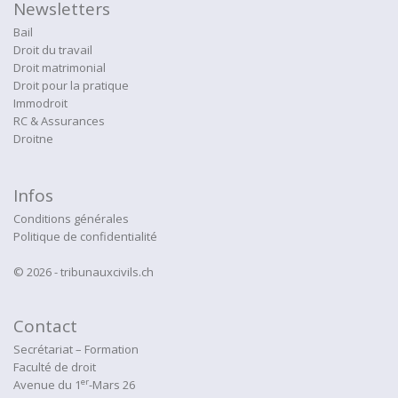
Newsletters
Bail
Droit du travail
Droit matrimonial
Droit pour la pratique
Immodroit
RC & Assurances
Droitne
Infos
Conditions générales
Politique de confidentialité
© 2026 - tribunauxcivils.ch
Contact
Secrétariat – Formation
Faculté de droit
er
Avenue du 1
-Mars 26