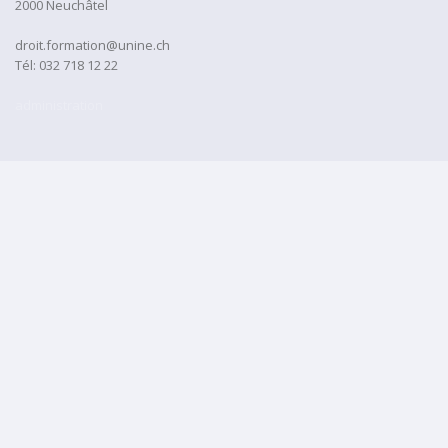
2000 Neuchâtel
droit.formation@unine.ch
Tél:
032 718 12 22
administration