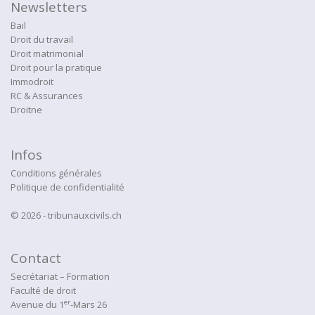
Newsletters
Bail
Droit du travail
Droit matrimonial
Droit pour la pratique
Immodroit
RC & Assurances
Droitne
Infos
Conditions générales
Politique de confidentialité
© 2026 - tribunauxcivils.ch
Contact
Secrétariat – Formation
Faculté de droit
er
Avenue du 1
-Mars 26