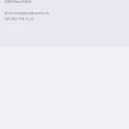
2000 Neuchâtel
droit.formation@unine.ch
Tél:
032 718 12 22
administration