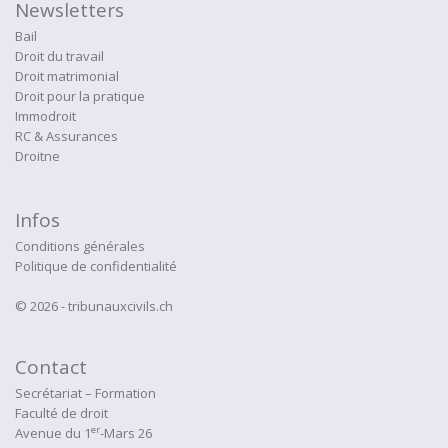
Newsletters
Bail
Droit du travail
Droit matrimonial
Droit pour la pratique
Immodroit
RC & Assurances
Droitne
Infos
Conditions générales
Politique de confidentialité
© 2026 - tribunauxcivils.ch
Contact
Secrétariat – Formation
Faculté de droit
er
Avenue du 1
-Mars 26