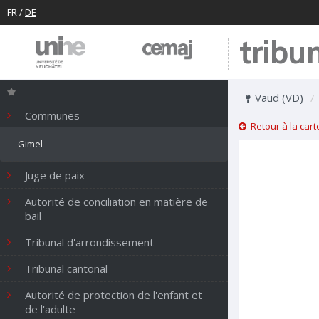
FR
/
DE
tribu
Vaud (VD)
Communes
Retour à la cart
Gimel
Juge de paix
Autorité de conciliation en matière de
bail
Tribunal d'arrondissement
Tribunal cantonal
Autorité de protection de l'enfant et
de l'adulte