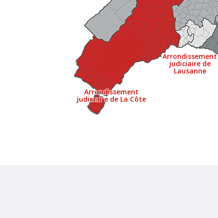
Arrondissement
judiciaire de
Lausanne
Arrondissement
judiciaire de La Côte