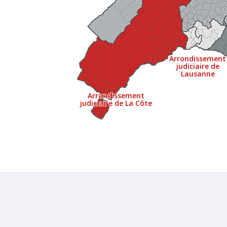
Arrondissement
judiciaire de
Lausanne
Arrondissement
judiciaire de La Côte