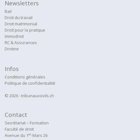
Newsletters
Bail
Droit du travail
Droit matrimonial
Droit pour la pratique
Immodroit
RC & Assurances
Droitne
Infos
Conditions générales
Politique de confidentialité
© 2026 - tribunauxcivils.ch
Contact
Secrétariat – Formation
Faculté de droit
er
Avenue du 1
-Mars 26