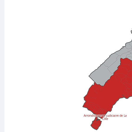
Arrondissement judiciaire de La
Côte