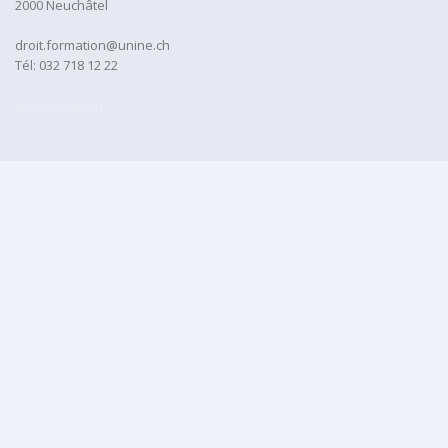
2000 Neuchâtel
droit.formation@unine.ch
Tél:
032 718 12 22
administration