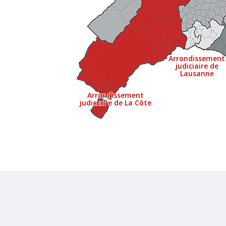
Arrondissement
judiciaire de
Lausanne
Arrondissement
judiciaire de La Côte