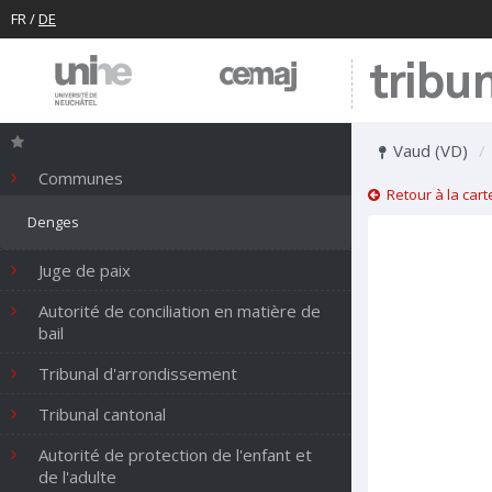
FR
/
DE
tribu
Vaud (VD)
Communes
Retour à la cart
Denges
Juge de paix
Autorité de conciliation en matière de
bail
Tribunal d'arrondissement
Tribunal cantonal
Autorité de protection de l'enfant et
de l'adulte