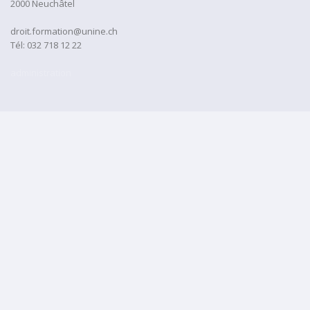
2000 Neuchâtel
droit.formation@unine.ch
Tél:
032 718 12 22
administration