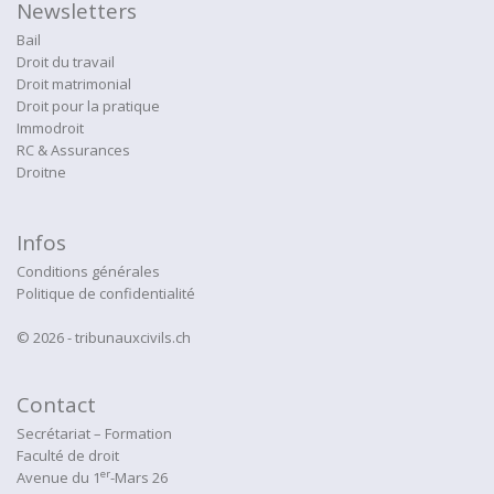
Newsletters
Bail
Droit du travail
Droit matrimonial
Droit pour la pratique
Immodroit
RC & Assurances
Droitne
Infos
Conditions générales
Politique de confidentialité
© 2026 - tribunauxcivils.ch
Contact
Secrétariat – Formation
Faculté de droit
er
Avenue du 1
-Mars 26