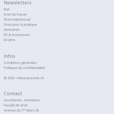
Newsletters
Bail
Droit du travail
Droit matrimonial
Droit pour la pratique
Immodroit
RC & Assurances
Droitne
Infos
Conditions générales
Politique de confidentialité
© 2026 - tribunauxcivils.ch
Contact
Secrétariat – Formation
Faculté de droit
er
Avenue du 1
-Mars 26