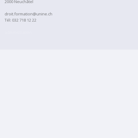
2000 Neuchâtel
droit.formation@unine.ch
Tél:
032 718 12 22
administration