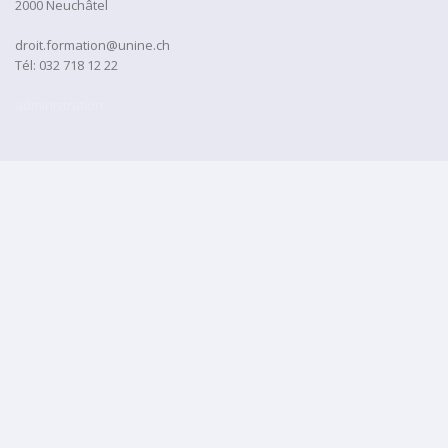
2000 Neuchâtel
droit.formation@unine.ch
Tél:
032 718 12 22
administration