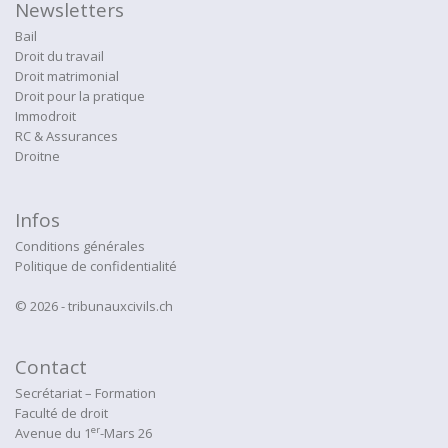
Newsletters
Bail
Droit du travail
Droit matrimonial
Droit pour la pratique
Immodroit
RC & Assurances
Droitne
Infos
Conditions générales
Politique de confidentialité
© 2026 - tribunauxcivils.ch
Contact
Secrétariat – Formation
Faculté de droit
er
Avenue du 1
-Mars 26