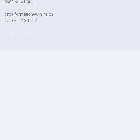
2000 Neuchâtel
droit.formation@unine.ch
Tél:
032 718 12 22
administration