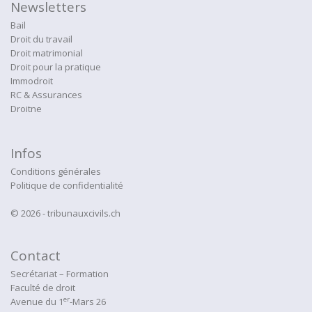
Newsletters
Bail
Droit du travail
Droit matrimonial
Droit pour la pratique
Immodroit
RC & Assurances
Droitne
Infos
Conditions générales
Politique de confidentialité
© 2026 - tribunauxcivils.ch
Contact
Secrétariat – Formation
Faculté de droit
er
Avenue du 1
-Mars 26