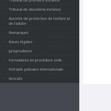
Tribunal de première instance
Tribunal de deuxième instance
Autorité de protection de l'enfant et
de l'adulte
Remarques
Bases légales
Jurisprudence
Formulaires en procédure civile
Entraide judiciaire internationale
Avocats