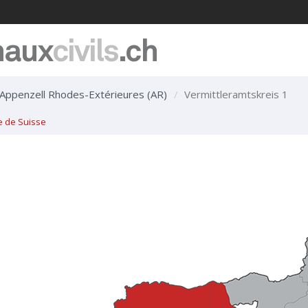
naux
civils
.ch
Appenzell Rhodes-Extérieures (AR)
Vermittleramtskreis 1
e de Suisse