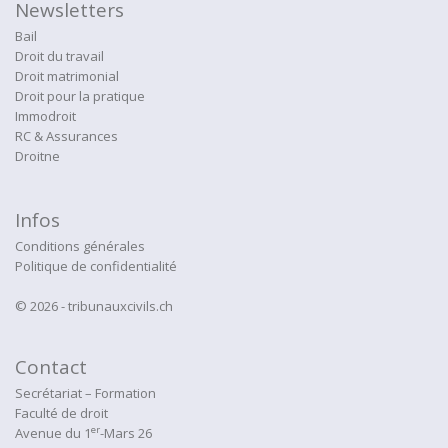
Newsletters
Bail
Droit du travail
Droit matrimonial
Droit pour la pratique
Immodroit
RC & Assurances
Droitne
Infos
Conditions générales
Politique de confidentialité
© 2026 - tribunauxcivils.ch
Contact
Secrétariat – Formation
Faculté de droit
er
Avenue du 1
-Mars 26