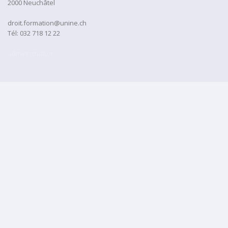
2000 Neuchâtel
droit.formation@unine.ch
Tél:
032 718 12 22
administration