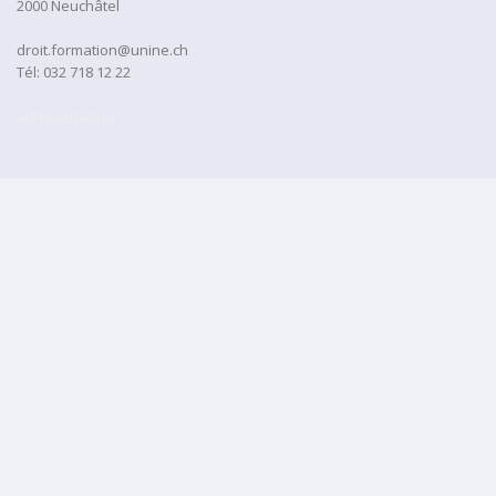
2000 Neuchâtel
droit.formation@unine.ch
Tél:
032 718 12 22
administration