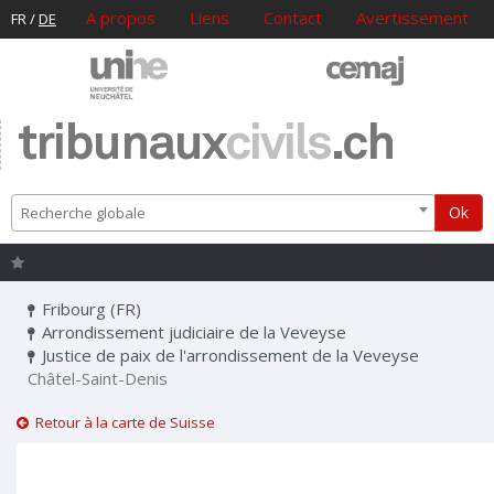
A propos
Liens
Contact
Avertissement
FR
/
DE
tribunaux
civils
.ch
Ok
Recherche globale
Fribourg (FR)
Arrondissement judiciaire de la Veveyse
Justice de paix de l'arrondissement de la Veveyse
Châtel-Saint-Denis
Retour à la carte de Suisse