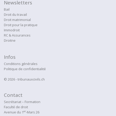
Newsletters
Bail
Droit du travail
Droit matrimonial
Droit pour la pratique
Immodroit
RC & Assurances
Droitne
Infos
Conditions générales
Politique de confidentialité
© 2026 - tribunauxcivils.ch
Contact
Secrétariat – Formation
Faculté de droit
er
Avenue du 1
-Mars 26