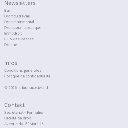
Newsletters
Bail
Droit du travail
Droit matrimonial
Droit pour la pratique
Immodroit
RC & Assurances
Droitne
Infos
Conditions générales
Politique de confidentialité
© 2026 - tribunauxcivils.ch
Contact
Secrétariat – Formation
Faculté de droit
er
Avenue du 1
-Mars 26