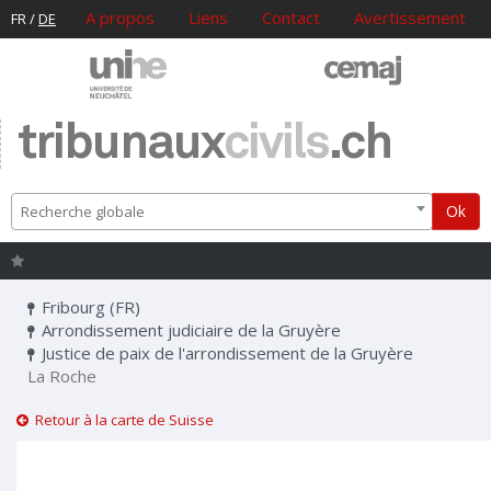
A propos
Liens
Contact
Avertissement
FR
/
DE
tribunaux
civils
.ch
Ok
Recherche globale
Fribourg (FR)
Arrondissement judiciaire de la Gruyère
Justice de paix de l'arrondissement de la Gruyère
La Roche
Retour à la carte de Suisse