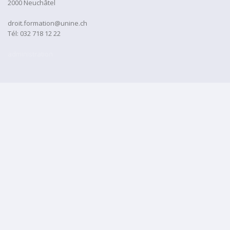
2000 Neuchâtel
droit.formation@unine.ch
Tél:
032 718 12 22
administration