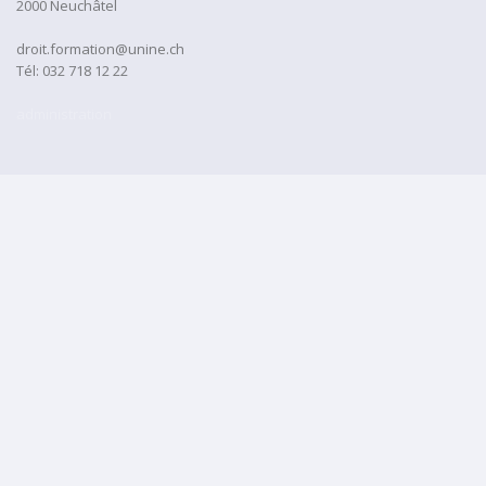
2000 Neuchâtel
droit.formation@unine.ch
Tél:
032 718 12 22
administration