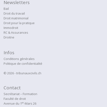
Newsletters
Bail
Droit du travail
Droit matrimonial
Droit pour la pratique
Immodroit
RC & Assurances
Droitne
Infos
Conditions générales
Politique de confidentialité
© 2026 - tribunauxcivils.ch
Contact
Secrétariat – Formation
Faculté de droit
er
Avenue du 1
-Mars 26