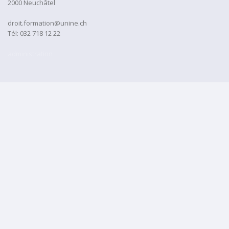
2000 Neuchâtel
droit.formation@unine.ch
Tél:
032 718 12 22
administration