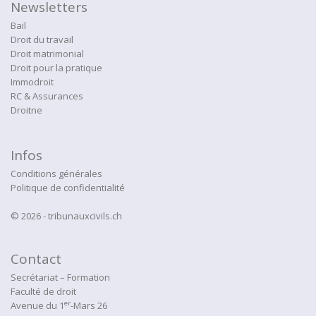
Newsletters
Bail
Droit du travail
Droit matrimonial
Droit pour la pratique
Immodroit
RC & Assurances
Droitne
Infos
Conditions générales
Politique de confidentialité
© 2026 - tribunauxcivils.ch
Contact
Secrétariat – Formation
Faculté de droit
er
Avenue du 1
-Mars 26