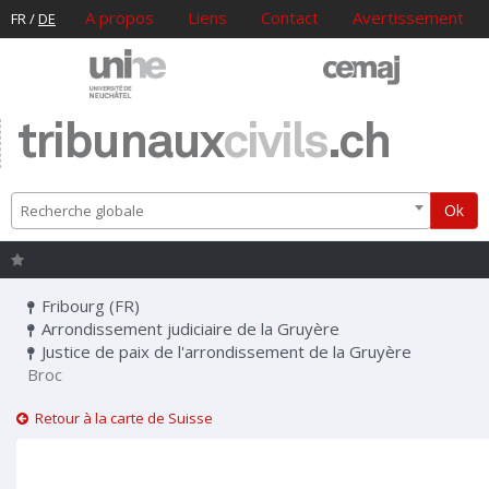
A propos
Liens
Contact
Avertissement
FR
/
DE
tribunaux
civils
.ch
Ok
Recherche globale
Fribourg (FR)
Arrondissement judiciaire de la Gruyère
Justice de paix de l'arrondissement de la Gruyère
Broc
Retour à la carte de Suisse