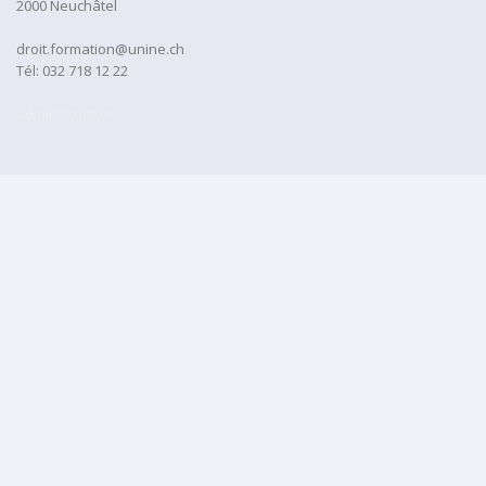
2000 Neuchâtel
droit.formation@unine.ch
Tél:
032 718 12 22
administration