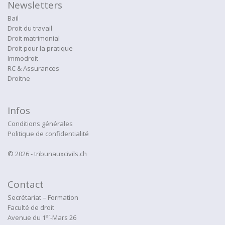
Newsletters
Bail
Droit du travail
Droit matrimonial
Droit pour la pratique
Immodroit
RC & Assurances
Droitne
Infos
Conditions générales
Politique de confidentialité
© 2026 - tribunauxcivils.ch
Contact
Secrétariat – Formation
Faculté de droit
er
Avenue du 1
-Mars 26