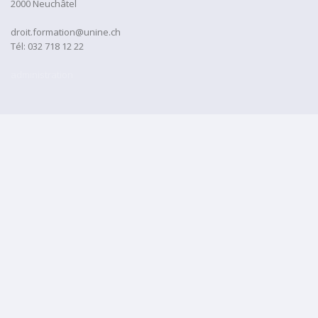
2000 Neuchâtel
droit.formation@unine.ch
Tél:
032 718 12 22
administration