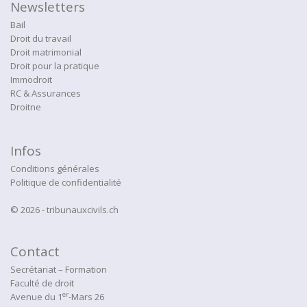
Newsletters
Bail
Droit du travail
Droit matrimonial
Droit pour la pratique
Immodroit
RC & Assurances
Droitne
Infos
Conditions générales
Politique de confidentialité
© 2026 - tribunauxcivils.ch
Contact
Secrétariat – Formation
Faculté de droit
er
Avenue du 1
-Mars 26