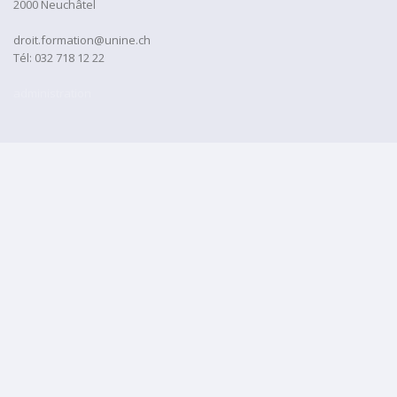
2000 Neuchâtel
droit.formation@unine.ch
Tél:
032 718 12 22
administration