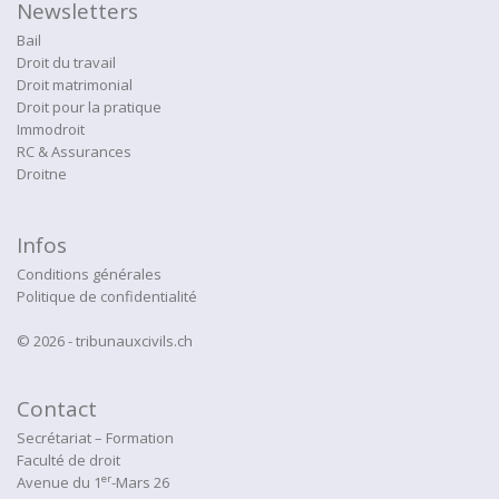
Newsletters
Bail
Droit du travail
Droit matrimonial
Droit pour la pratique
Immodroit
RC & Assurances
Droitne
Infos
Conditions générales
Politique de confidentialité
© 2026 - tribunauxcivils.ch
Contact
Secrétariat – Formation
Faculté de droit
er
Avenue du 1
-Mars 26