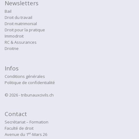
Newsletters
Bail
Droit du travail
Droit matrimonial
Droit pour la pratique
Immodroit
RC & Assurances
Droitne
Infos
Conditions générales
Politique de confidentialité
© 2026 - tribunauxcivils.ch
Contact
Secrétariat – Formation
Faculté de droit
er
Avenue du 1
-Mars 26