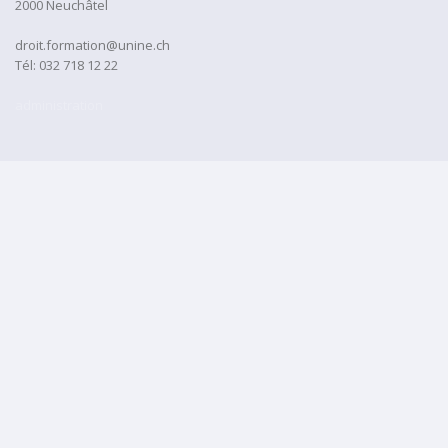
2000 Neuchâtel
droit.formation@unine.ch
Tél:
032 718 12 22
administration