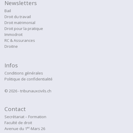
Newsletters
Bail
Droit du travail
Droit matrimonial
Droit pour la pratique
Immodroit
RC & Assurances
Droitne
Infos
Conditions générales
Politique de confidentialité
© 2026 - tribunauxcivils.ch
Contact
Secrétariat – Formation
Faculté de droit
er
Avenue du 1
-Mars 26