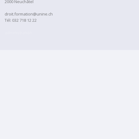
2000 Neuchâtel
droit.formation@unine.ch
Tél:
032 718 12 22
administration