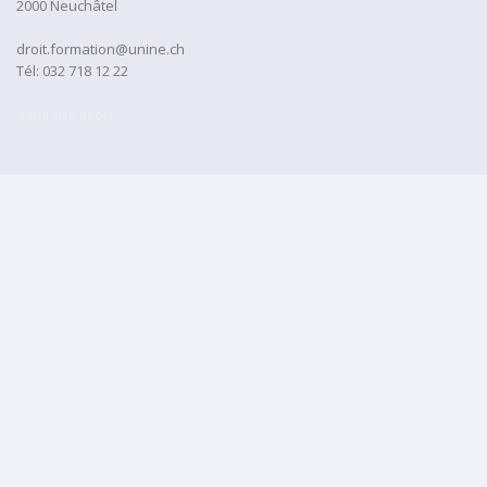
2000 Neuchâtel
droit.formation@unine.ch
Tél:
032 718 12 22
administration