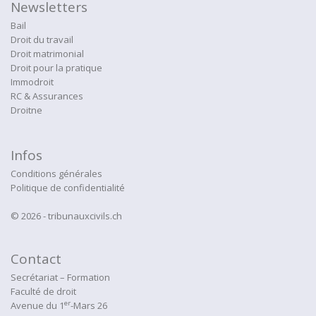
Newsletters
Bail
Droit du travail
Droit matrimonial
Droit pour la pratique
Immodroit
RC & Assurances
Droitne
Infos
Conditions générales
Politique de confidentialité
© 2026 - tribunauxcivils.ch
Contact
Secrétariat – Formation
Faculté de droit
er
Avenue du 1
-Mars 26