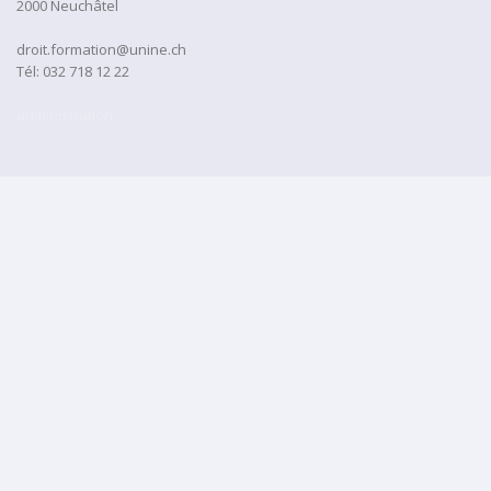
2000 Neuchâtel
droit.formation@unine.ch
Tél:
032 718 12 22
administration