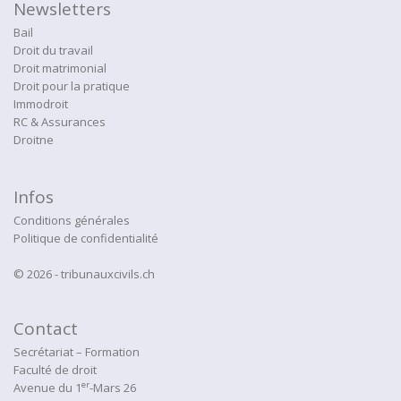
Newsletters
Bail
Droit du travail
Droit matrimonial
Droit pour la pratique
Immodroit
RC & Assurances
Droitne
Infos
Conditions générales
Politique de confidentialité
© 2026 - tribunauxcivils.ch
Contact
Secrétariat – Formation
Faculté de droit
er
Avenue du 1
-Mars 26