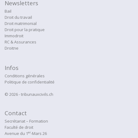
Newsletters
Bail
Droit du travail
Droit matrimonial
Droit pour la pratique
Immodroit
RC & Assurances
Droitne
Infos
Conditions générales
Politique de confidentialité
© 2026 - tribunauxcivils.ch
Contact
Secrétariat – Formation
Faculté de droit
er
Avenue du 1
-Mars 26