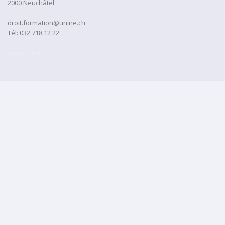
2000 Neuchâtel
droit.formation@unine.ch
Tél:
032 718 12 22
administration