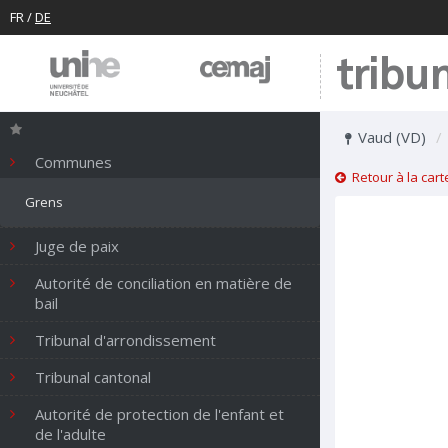
FR
/
DE
tribu
Vaud (VD)
Communes
Retour à la cart
Grens
Juge de paix
Autorité de conciliation en matière de
bail
Tribunal d'arrondissement
Tribunal cantonal
Autorité de protection de l'enfant et
de l'adulte