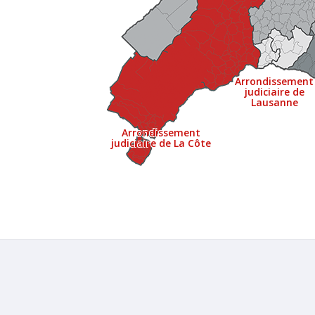
Arrondissement
judiciaire de
Lausanne
Arrondissement
judiciaire de La Côte