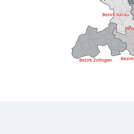
Bezirk Aarau
Bez
Bezir
Bezirk Zofingen