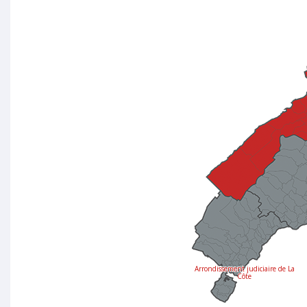
Arrondissement judiciaire de La
Côte