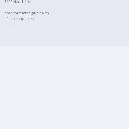
2000 Neuchâtel
droit.formation@unine.ch
Tél:
032 718 12 22
administration