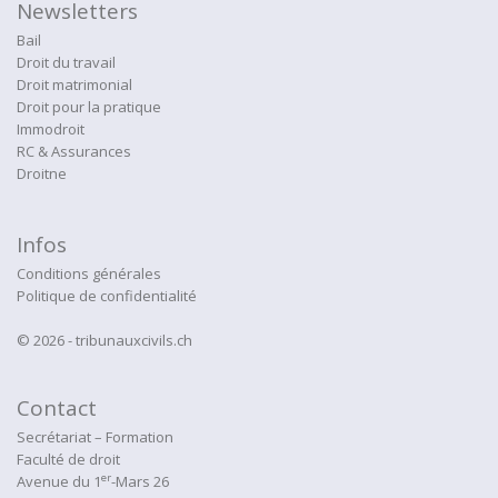
Newsletters
Bail
Droit du travail
Droit matrimonial
Droit pour la pratique
Immodroit
RC & Assurances
Droitne
Infos
Conditions générales
Politique de confidentialité
© 2026 - tribunauxcivils.ch
Contact
Secrétariat – Formation
Faculté de droit
er
Avenue du 1
-Mars 26