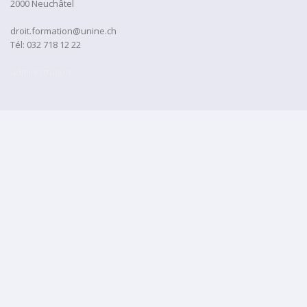
2000 Neuchâtel
droit.formation@unine.ch
Tél:
032 718 12 22
administration