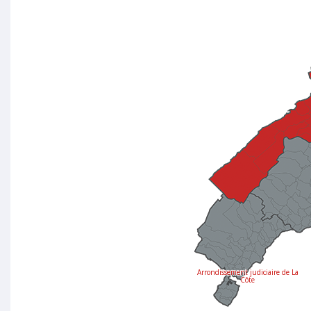
Arrondissement judiciaire de La
Côte