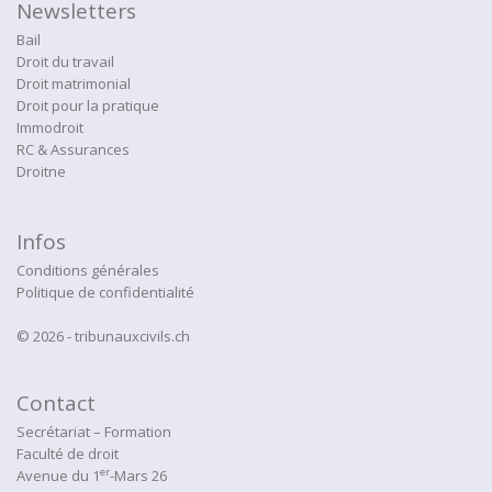
Newsletters
Bail
Droit du travail
Droit matrimonial
Droit pour la pratique
Immodroit
RC & Assurances
Droitne
Infos
Conditions générales
Politique de confidentialité
© 2026 - tribunauxcivils.ch
Contact
Secrétariat – Formation
Faculté de droit
er
Avenue du 1
-Mars 26