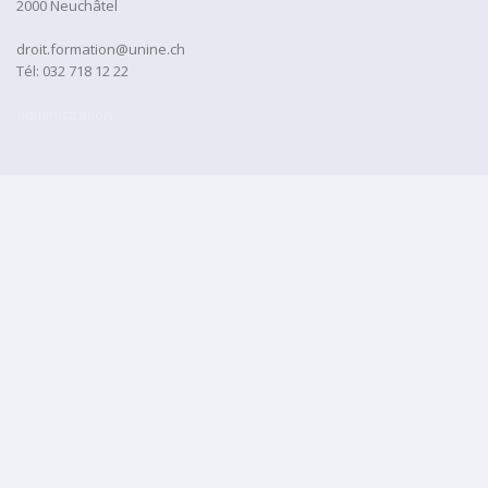
2000 Neuchâtel
droit.formation@unine.ch
Tél:
032 718 12 22
administration