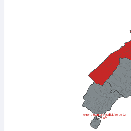
Arrondissement judiciaire de La
Côte