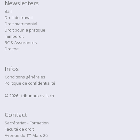
Newsletters
Bail
Droit du travail
Droit matrimonial
Droit pour la pratique
Immodroit
RC & Assurances
Droitne
Infos
Conditions générales
Politique de confidentialité
© 2026 - tribunauxcivils.ch
Contact
Secrétariat – Formation
Faculté de droit
er
Avenue du 1
-Mars 26