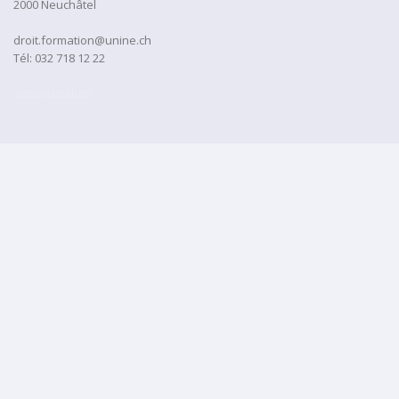
2000 Neuchâtel
droit.formation@unine.ch
Tél:
032 718 12 22
administration