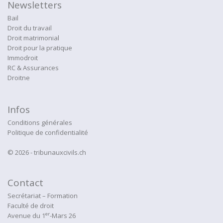
Newsletters
Bail
Droit du travail
Droit matrimonial
Droit pour la pratique
Immodroit
RC & Assurances
Droitne
Infos
Conditions générales
Politique de confidentialité
© 2026 - tribunauxcivils.ch
Contact
Secrétariat – Formation
Faculté de droit
er
Avenue du 1
-Mars 26