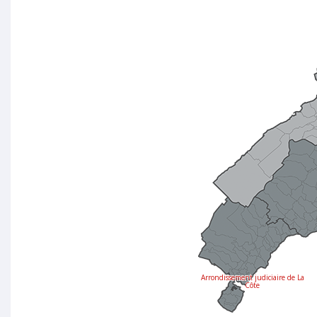
Arrondissement judiciaire de La
Côte