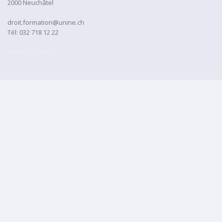
2000 Neuchâtel
droit.formation@unine.ch
Tél:
032 718 12 22
administration