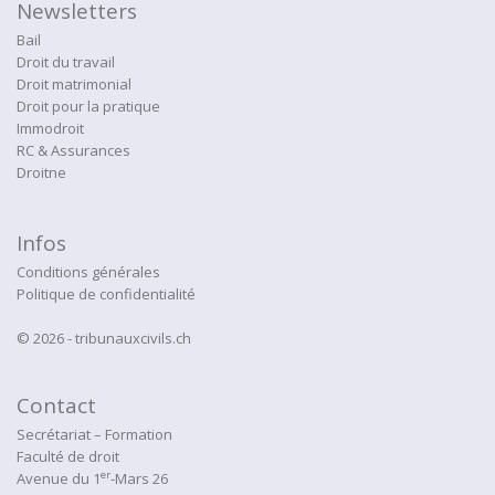
Newsletters
Bail
Droit du travail
Droit matrimonial
Droit pour la pratique
Immodroit
RC & Assurances
Droitne
Infos
Conditions générales
Politique de confidentialité
© 2026 - tribunauxcivils.ch
Contact
Secrétariat – Formation
Faculté de droit
er
Avenue du 1
-Mars 26