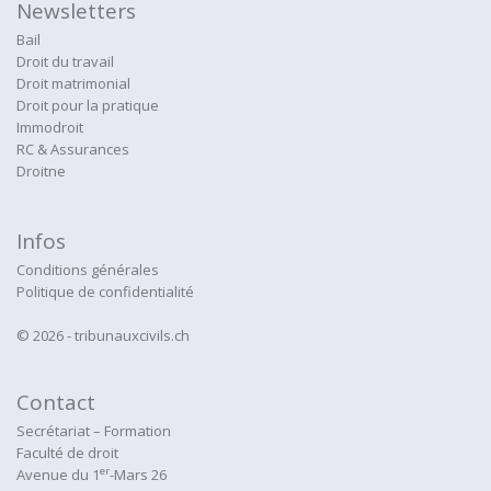
Newsletters
Bail
Droit du travail
Droit matrimonial
Droit pour la pratique
Immodroit
RC & Assurances
Droitne
Infos
Conditions générales
Politique de confidentialité
© 2026 - tribunauxcivils.ch
Contact
Secrétariat – Formation
Faculté de droit
er
Avenue du 1
-Mars 26