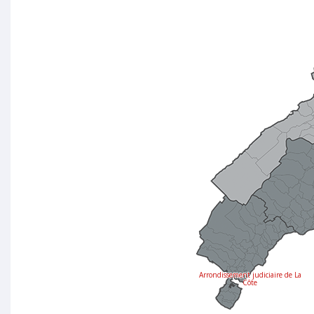
Arrondissement judiciaire de La
Côte