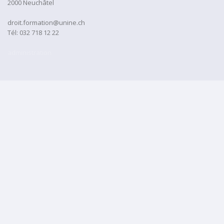
2000 Neuchâtel
droit.formation@unine.ch
Tél:
032 718 12 22
administration