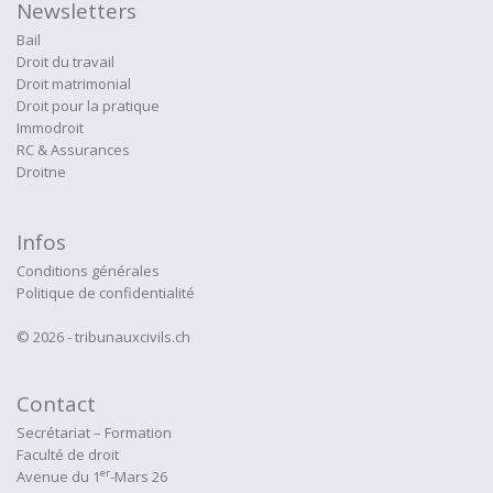
Newsletters
Bail
Droit du travail
Droit matrimonial
Droit pour la pratique
Immodroit
RC & Assurances
Droitne
Infos
Conditions générales
Politique de confidentialité
© 2026 - tribunauxcivils.ch
Contact
Secrétariat – Formation
Faculté de droit
er
Avenue du 1
-Mars 26