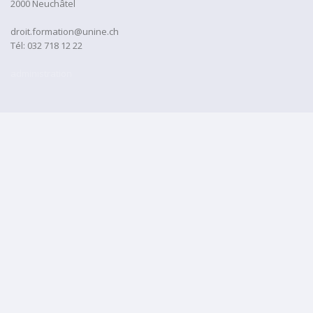
2000 Neuchâtel
droit.formation@unine.ch
Tél:
032 718 12 22
administration