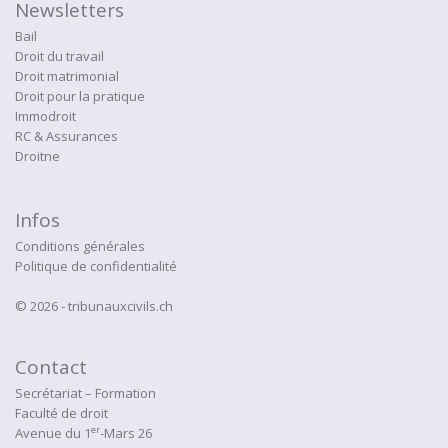
Newsletters
Bail
Droit du travail
Droit matrimonial
Droit pour la pratique
Immodroit
RC & Assurances
Droitne
Infos
Conditions générales
Politique de confidentialité
© 2026 - tribunauxcivils.ch
Contact
Secrétariat – Formation
Faculté de droit
er
Avenue du 1
-Mars 26