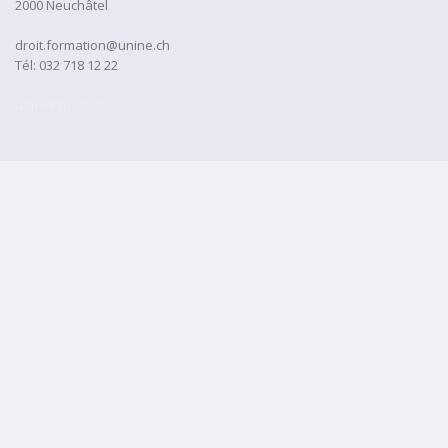
2000 Neuchâtel
droit.formation@unine.ch
Tél:
032 718 12 22
administration