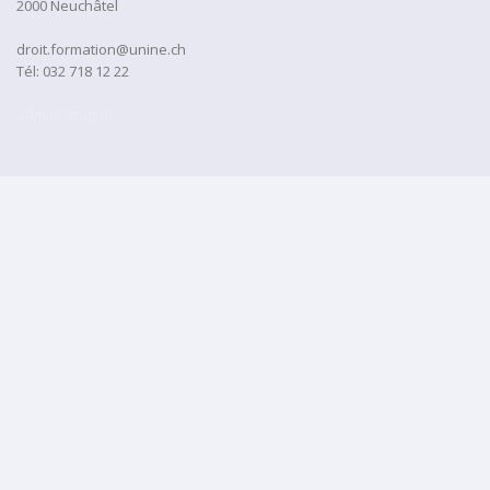
2000 Neuchâtel
droit.formation@unine.ch
Tél:
032 718 12 22
administration