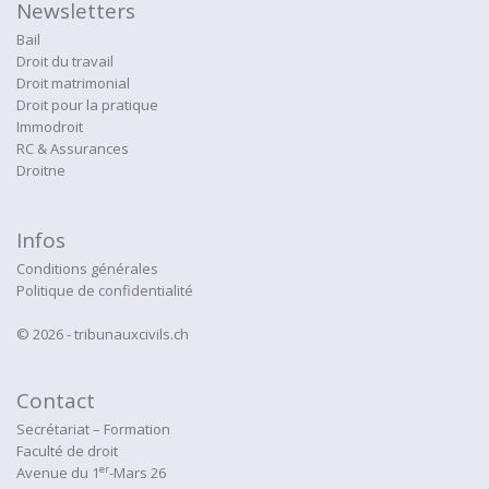
Newsletters
Bail
Droit du travail
Droit matrimonial
Droit pour la pratique
Immodroit
RC & Assurances
Droitne
Infos
Conditions générales
Politique de confidentialité
© 2026 - tribunauxcivils.ch
Contact
Secrétariat – Formation
Faculté de droit
er
Avenue du 1
-Mars 26