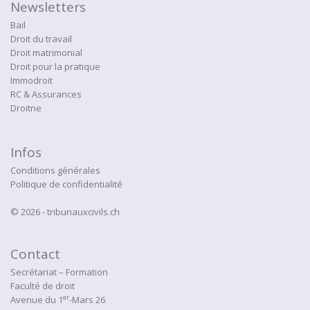
Newsletters
Bail
Droit du travail
Droit matrimonial
Droit pour la pratique
Immodroit
RC & Assurances
Droitne
Infos
Conditions générales
Politique de confidentialité
© 2026 - tribunauxcivils.ch
Contact
Secrétariat – Formation
Faculté de droit
er
Avenue du 1
-Mars 26