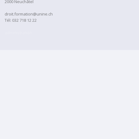
2000 Neuchâtel
droit.formation@unine.ch
Tél:
032 718 12 22
administration