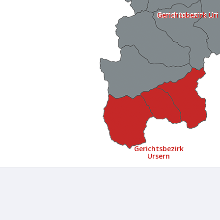
Gerichtsbezirk Uri
Gerichtsbezirk
Ursern