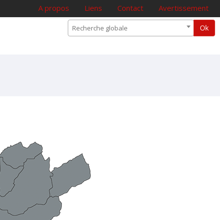
A propos
Liens
Contact
Avertissement
Ok
Recherche globale