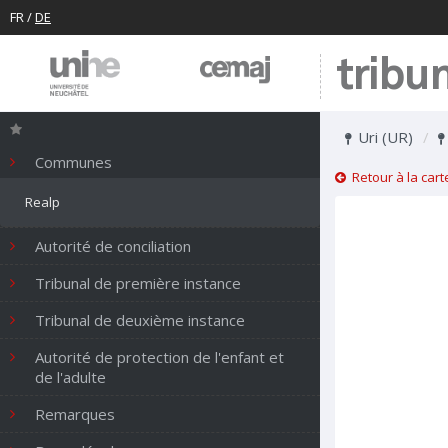
FR
/
DE
tribu
Uri (UR)
Communes
Retour à la cart
Realp
Autorité de conciliation
Tribunal de première instance
Tribunal de deuxième instance
Autorité de protection de l'enfant et
de l'adulte
Remarques