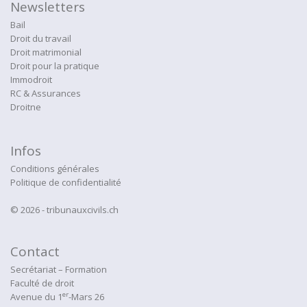
Newsletters
Bail
Droit du travail
Droit matrimonial
Droit pour la pratique
Immodroit
RC & Assurances
Droitne
Infos
Conditions générales
Politique de confidentialité
© 2026 - tribunauxcivils.ch
Contact
Secrétariat – Formation
Faculté de droit
er
Avenue du 1
-Mars 26