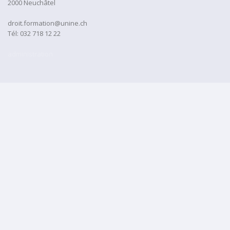
2000 Neuchâtel
droit.formation@unine.ch
Tél:
032 718 12 22
administration