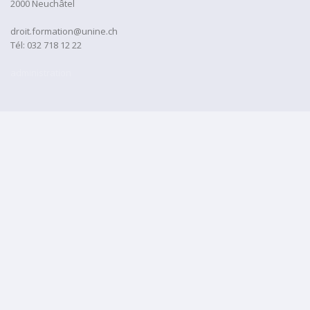
2000 Neuchâtel
droit.formation@unine.ch
Tél:
032 718 12 22
administration