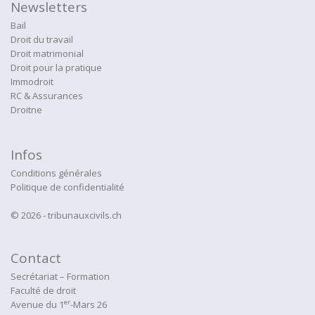
Newsletters
Bail
Droit du travail
Droit matrimonial
Droit pour la pratique
Immodroit
RC & Assurances
Droitne
Infos
Conditions générales
Politique de confidentialité
© 2026 - tribunauxcivils.ch
Contact
Secrétariat – Formation
Faculté de droit
er
Avenue du 1
-Mars 26