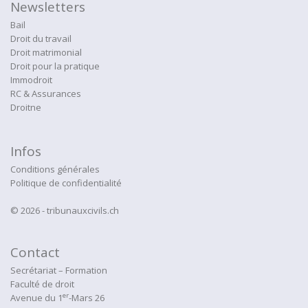
Newsletters
Bail
Droit du travail
Droit matrimonial
Droit pour la pratique
Immodroit
RC & Assurances
Droitne
Infos
Conditions générales
Politique de confidentialité
© 2026 - tribunauxcivils.ch
Contact
Secrétariat – Formation
Faculté de droit
er
Avenue du 1
-Mars 26