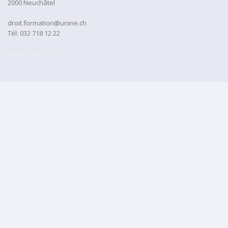
2000 Neuchâtel
droit.formation@unine.ch
Tél:
032 718 12 22
administration