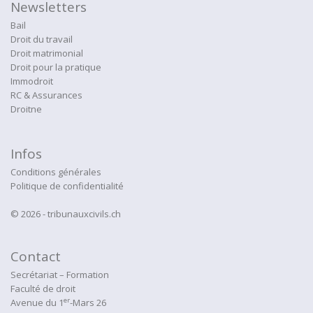
Newsletters
Bail
Droit du travail
Droit matrimonial
Droit pour la pratique
Immodroit
RC & Assurances
Droitne
Infos
Conditions générales
Politique de confidentialité
© 2026 - tribunauxcivils.ch
Contact
Secrétariat – Formation
Faculté de droit
er
Avenue du 1
-Mars 26