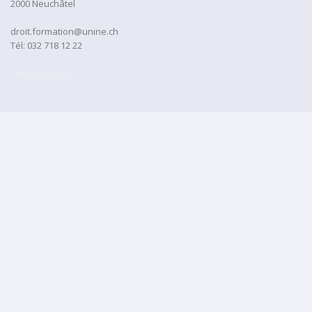
2000 Neuchâtel
droit.formation@unine.ch
Tél:
032 718 12 22
administration